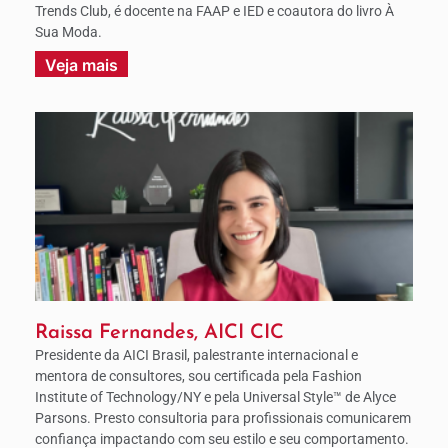
Trends Club, é docente na FAAP e IED e coautora do livro À
Sua Moda.
Veja mais
Raissa Fernandes, AICI CIC
Presidente da AICI Brasil, palestrante internacional e
mentora de consultores, sou certificada pela Fashion
Institute of Technology/NY e pela Universal Style™ de Alyce
Parsons. Presto consultoria para profissionais comunicarem
confiança impactando com seu estilo e seu comportamento.