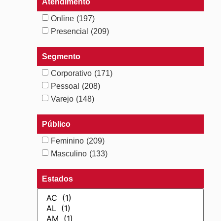
Atendimento
Online
(197)
Presencial
(209)
Segmento
Corporativo
(171)
Pessoal
(208)
Varejo
(148)
Público
Feminino
(209)
Masculino
(133)
Estados