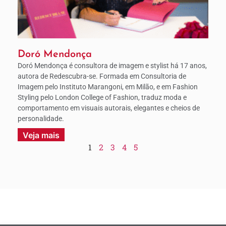
Doró Mendonça
Doró Mendonça é consultora de imagem e stylist há 17 anos,
autora de Redescubra-se. Formada em Consultoria de
Imagem pelo Instituto Marangoni, em Milão, e em Fashion
Styling pelo London College of Fashion, traduz moda e
comportamento em visuais autorais, elegantes e cheios de
personalidade.
Veja mais
1
2
3
4
5