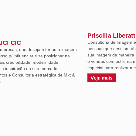
Priscilla Liberatt
AICI CIC
Consultoria de Imagem e 
pessoas que desejam ob
 empresas, que desejam ter uma imagem
sua imagem de maneira a
sso p/ influenciar e se posicionar na
e vendas com estilo na m
ais credibilidade, modernidade,
especial para realizar m
uma inspiração no seu mercado.
ntos e Consultoria estratégica de Mkt &
Veja mais
i