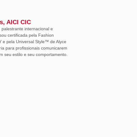
s, AICI CIC
, palestrante internacional e
sou certificada pela Fashion
Y e pela Universal Style™ de Alyce
ria para profissionais comunicarem
m seu estilo e seu comportamento.