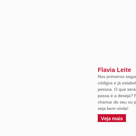
Flavia Leite
Nos primeiros segu
códigos e já estabe
pessoa. O que ser
passa é a deseja? 
chamar de seu ou p
seja bem-vinda!
Veja mais