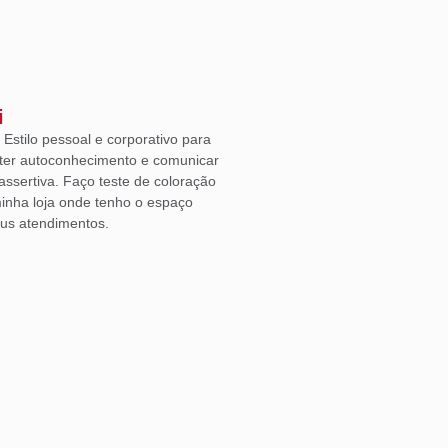
i
Estilo pessoal e corporativo para
ter autoconhecimento e comunicar
ssertiva. Faço teste de coloração
inha loja onde tenho o espaço
eus atendimentos.