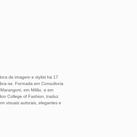
ora de imagem e stylist há 17
bra-se. Formada em Consultoria
o Marangoni, em Milão, e em
don College of Fashion, traduz
 visuais autorais, elegantes e