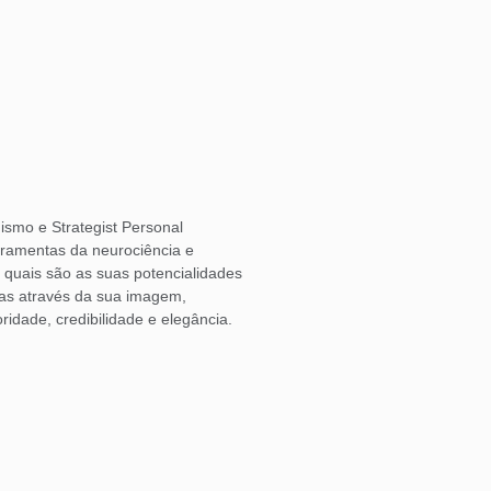
ismo e Strategist Personal
rramentas da neurociência e
o quais são as suas potencialidades
las através da sua imagem,
ridade, credibilidade e elegância.