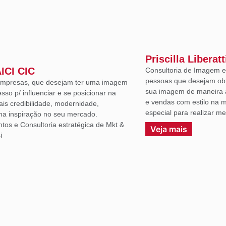
Priscilla Liberatt
AICI CIC
Consultoria de Imagem e 
pessoas que desejam ob
 empresas, que desejam ter uma imagem
sua imagem de maneira a
sso p/ influenciar e se posicionar na
e vendas com estilo na m
ais credibilidade, modernidade,
especial para realizar m
uma inspiração no seu mercado.
ntos e Consultoria estratégica de Mkt &
Veja mais
i