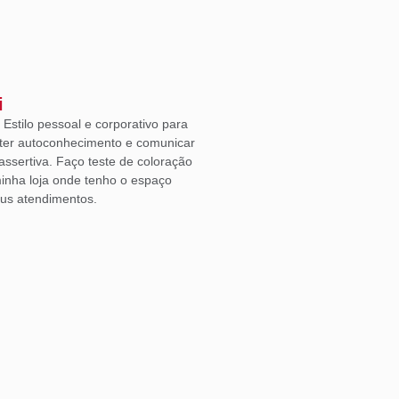
i
Estilo pessoal e corporativo para
ter autoconhecimento e comunicar
ssertiva. Faço teste de coloração
inha loja onde tenho o espaço
eus atendimentos.