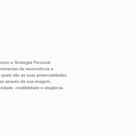
ismo e Strategist Personal
rramentas da neurociência e
o quais são as suas potencialidades
las através da sua imagem,
ridade, credibilidade e elegância.