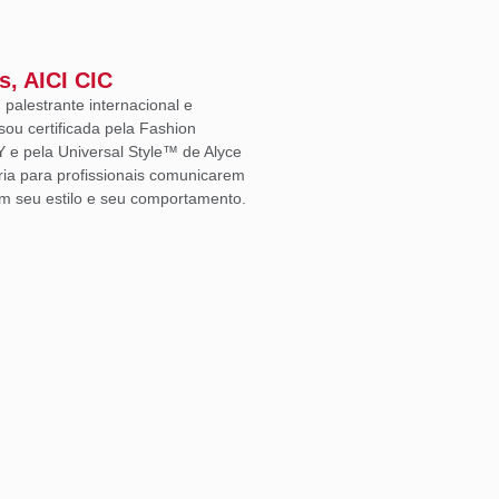
s, AICI CIC
, palestrante internacional e
sou certificada pela Fashion
Y e pela Universal Style™ de Alyce
ria para profissionais comunicarem
m seu estilo e seu comportamento.