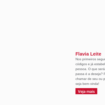
Flavia Leite
Nos primeiros segu
códigos e já estabe
pessoa. O que ser
passa é a deseja? 
chamar de seu ou p
seja bem-vinda!
Veja mais