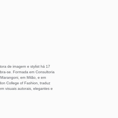
ora de imagem e stylist há 17
bra-se. Formada em Consultoria
o Marangoni, em Milão, e em
don College of Fashion, traduz
 visuais autorais, elegantes e