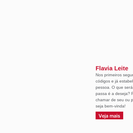
Flavia Leite
Nos primeiros segu
códigos e já estabe
pessoa. O que ser
passa é a deseja? 
chamar de seu ou p
seja bem-vinda!
Veja mais