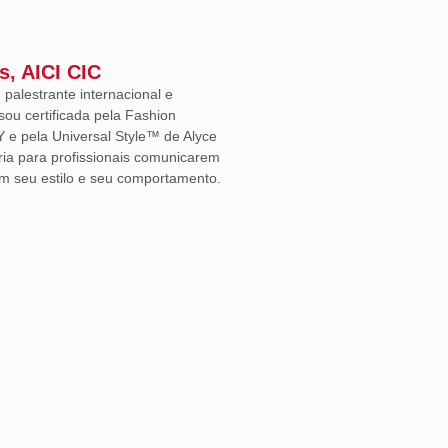
s, AICI CIC
, palestrante internacional e
sou certificada pela Fashion
Y e pela Universal Style™ de Alyce
ria para profissionais comunicarem
m seu estilo e seu comportamento.