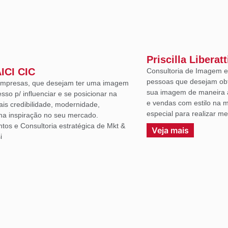
Priscilla Liberatt
AICI CIC
Consultoria de Imagem e 
pessoas que desejam ob
 empresas, que desejam ter uma imagem
sua imagem de maneira a
sso p/ influenciar e se posicionar na
e vendas com estilo na m
ais credibilidade, modernidade,
especial para realizar m
uma inspiração no seu mercado.
ntos e Consultoria estratégica de Mkt &
Veja mais
i