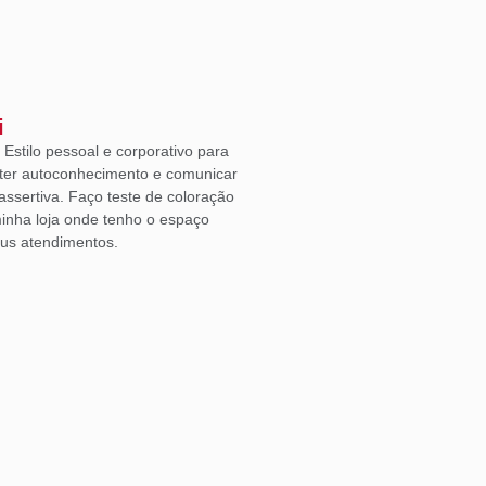
i
Estilo pessoal e corporativo para
ter autoconhecimento e comunicar
ssertiva. Faço teste de coloração
inha loja onde tenho o espaço
eus atendimentos.