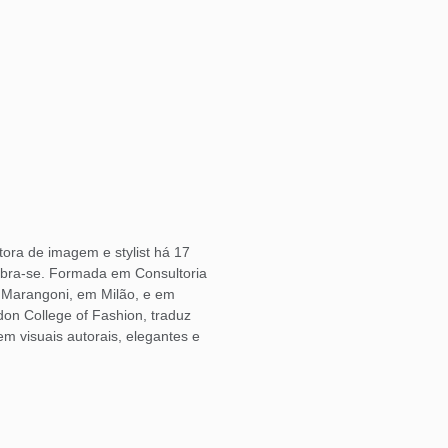
ora de imagem e stylist há 17
bra-se. Formada em Consultoria
o Marangoni, em Milão, e em
don College of Fashion, traduz
 visuais autorais, elegantes e