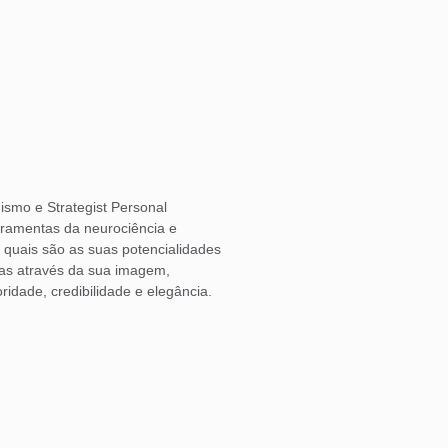
ismo e Strategist Personal
rramentas da neurociência e
o quais são as suas potencialidades
las através da sua imagem,
ridade, credibilidade e elegância.