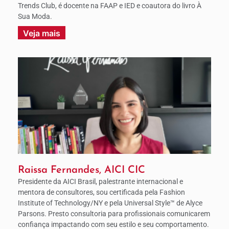
Trends Club, é docente na FAAP e IED e coautora do livro À
Sua Moda.
Veja mais
Raissa Fernandes, AICI CIC
Presidente da AICI Brasil, palestrante internacional e
mentora de consultores, sou certificada pela Fashion
Institute of Technology/NY e pela Universal Style™ de Alyce
Parsons. Presto consultoria para profissionais comunicarem
confiança impactando com seu estilo e seu comportamento.