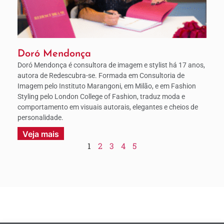
Doró Mendonça
Doró Mendonça é consultora de imagem e stylist há 17 anos,
autora de Redescubra-se. Formada em Consultoria de
Imagem pelo Instituto Marangoni, em Milão, e em Fashion
Styling pelo London College of Fashion, traduz moda e
comportamento em visuais autorais, elegantes e cheios de
personalidade.
Veja mais
1
2
3
4
5