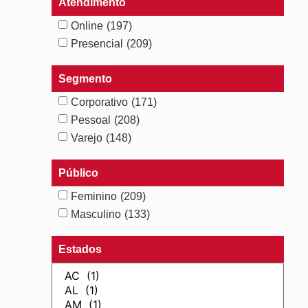
Atendimento
Online
(197)
Presencial
(209)
Segmento
Corporativo
(171)
Pessoal
(208)
Varejo
(148)
Público
Feminino
(209)
Masculino
(133)
Estados