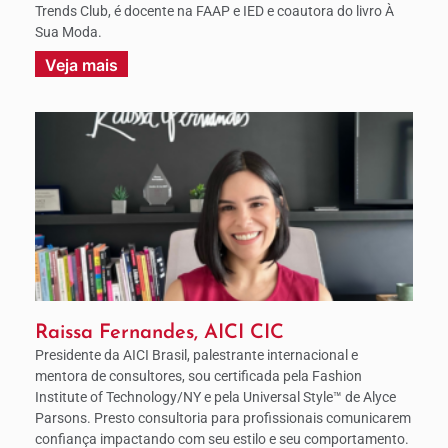
Trends Club, é docente na FAAP e IED e coautora do livro À
Sua Moda.
Veja mais
Raissa Fernandes, AICI CIC
Presidente da AICI Brasil, palestrante internacional e
mentora de consultores, sou certificada pela Fashion
Institute of Technology/NY e pela Universal Style™ de Alyce
Parsons. Presto consultoria para profissionais comunicarem
confiança impactando com seu estilo e seu comportamento.