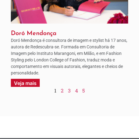
Doró Mendonça
Doró Mendonça é consultora de imagem e stylist há 17 anos,
autora de Redescubra-se. Formada em Consultoria de
Imagem pelo Instituto Marangoni, em Milão, e em Fashion
Styling pelo London College of Fashion, traduz moda e
comportamento em visuais autorais, elegantes e cheios de
personalidade.
Veja mais
1
2
3
4
5