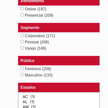
Atendimento
Online
(197)
Presencial
(209)
Segmento
Corporativo
(171)
Pessoal
(208)
Varejo
(148)
Público
Feminino
(209)
Masculino
(133)
Estados