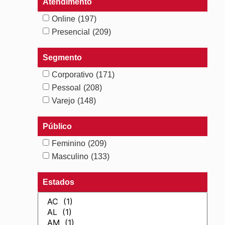
Atendimento
Online
(197)
Presencial
(209)
Segmento
Corporativo
(171)
Pessoal
(208)
Varejo
(148)
Público
Feminino
(209)
Masculino
(133)
Estados