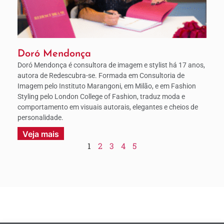
Doró Mendonça
Doró Mendonça é consultora de imagem e stylist há 17 anos,
autora de Redescubra-se. Formada em Consultoria de
Imagem pelo Instituto Marangoni, em Milão, e em Fashion
Styling pelo London College of Fashion, traduz moda e
comportamento em visuais autorais, elegantes e cheios de
personalidade.
Veja mais
1
2
3
4
5