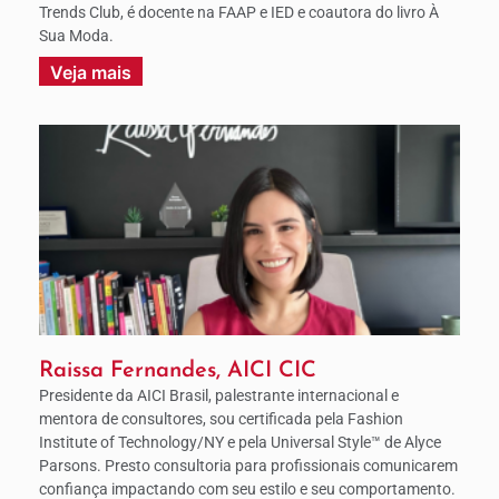
Trends Club, é docente na FAAP e IED e coautora do livro À
Sua Moda.
Veja mais
Raissa Fernandes, AICI CIC
Presidente da AICI Brasil, palestrante internacional e
mentora de consultores, sou certificada pela Fashion
Institute of Technology/NY e pela Universal Style™ de Alyce
Parsons. Presto consultoria para profissionais comunicarem
confiança impactando com seu estilo e seu comportamento.