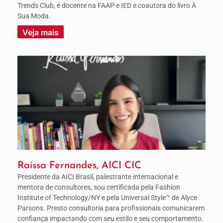
Trends Club, é docente na FAAP e IED e coautora do livro À
Sua Moda.
Veja mais
Raissa Fernandes, AICI CIC
Presidente da AICI Brasil, palestrante internacional e
mentora de consultores, sou certificada pela Fashion
Institute of Technology/NY e pela Universal Style™ de Alyce
Parsons. Presto consultoria para profissionais comunicarem
confiança impactando com seu estilo e seu comportamento.