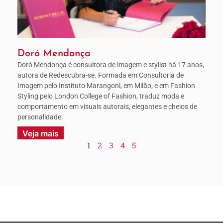
Doró Mendonça
Doró Mendonça é consultora de imagem e stylist há 17 anos,
autora de Redescubra-se. Formada em Consultoria de
Imagem pelo Instituto Marangoni, em Milão, e em Fashion
Styling pelo London College of Fashion, traduz moda e
comportamento em visuais autorais, elegantes e cheios de
personalidade.
Veja mais
1
2
3
4
5