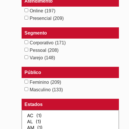
Atendimento
Online
(197)
Presencial
(209)
Segmento
Corporativo
(171)
Pessoal
(208)
Varejo
(148)
Público
Feminino
(209)
Masculino
(133)
Estados