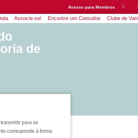
Acesso para Membros
nda
Associe-se!
Encontre um Consultor
Clube de Van
do
oria de
transmitir para as
nto corresponde à forma