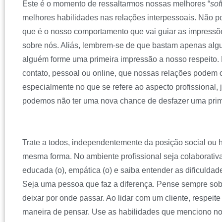
Este é o momento de ressaltarmos nossas melhores “
soft
melhores habilidades nas relações interpessoais. Não 
que é o nosso comportamento que vai guiar as impress
sobre nós. Aliás, lembrem-se de que bastam apenas al
alguém forme uma primeira impressão a nosso respeito. É
contato, pessoal ou online, que nossas relações podem
especialmente no que se refere ao aspecto profissional,
podemos não ter uma nova chance de desfazer uma prim
Trate a todos, independentemente da posição social ou 
mesma forma. No ambiente profissional seja colaborativa (
educada (o), empática (o) e saiba entender as dificulda
Seja uma pessoa que faz a diferença. Pense sempre sob
deixar por onde passar. Ao lidar com um cliente, respeit
maneira de pensar. Use as habilidades que menciono no a