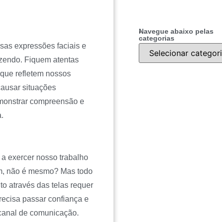
.
Navegue abaixo pelas
categorias
sas expressões faciais e
zendo. Fiquem atentas
 que refletem nossos
ausar situações
monstrar compreensão e
a.
 a exercer nosso trabalho
em, não é mesmo? Mas todo
o através das telas requer
ecisa passar confiança e
 canal de comunicação.