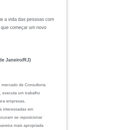
nte a vida das pessoas com
m que começar um novo
de Janeiro/RJ)
o mercado de Consultoria
 executa um trabalho
para empresas,
oas interessadas em
ocuram se reposicionar
maneira mais apropriada