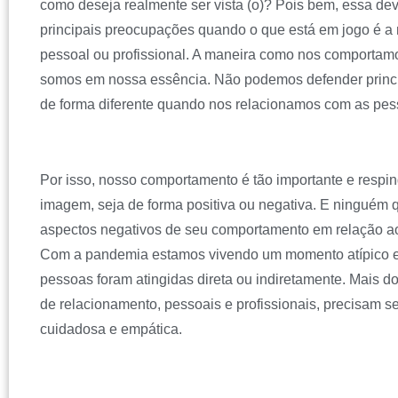
como deseja realmente ser vista (o)? Pois bem, essa de
principais preocupações quando o que está em jogo é a
pessoal ou profissional. A maneira como nos comportam
somos em nossa essência. Não podemos defender princí
de forma diferente quando nos relacionamos com as pes
Por isso, nosso comportamento é tão importante e respi
imagem, seja de forma positiva ou negativa. E ninguém q
aspectos negativos de seu comportamento em relação a
Com a pandemia estamos vivendo um momento atípico e
pessoas foram atingidas direta ou indiretamente. Mais d
de relacionamento, pessoais e profissionais, precisam se
cuidadosa e empática.