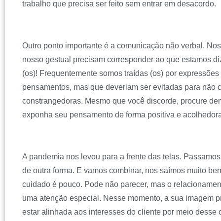
trabalho que precisa ser feito sem entrar em desacordo.
Outro ponto importante é a comunicação não verbal. Nos
nosso gestual precisam corresponder ao que estamos di
(os)! Frequentemente somos traídas (os) por expressões
pensamentos, mas que deveriam ser evitadas para não c
constrangedoras. Mesmo que você discorde, procure de
exponha seu pensamento de forma positiva e acolhedor
A pandemia nos levou para a frente das telas. Passamos
de outra forma. E vamos combinar, nos saímos muito b
cuidado é pouco. Pode não parecer, mas o relacionament
uma atenção especial. Nesse momento, a sua imagem pr
estar alinhada aos interesses do cliente por meio desse