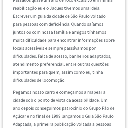
Passados quase um ano de foco exclusivo em minha
reabilitação eu e o Jaques tivemos uma ideia.
Escrever um guia da cidade de São Paulo voltado
para pessoas com deficiência. Quando saíamos
juntos ou com nossa família e amigos tínhamos
muita dificuldade para encontrar informações sobre
locais acessíveis e sempre passávamos por
dificuldades. Falta de acesso, banheiros adaptados,
atendimento preferencial, entre outras questões
importantes para quem, assim como eu, tinha
dificuldades de locomoção.
Pegamos nosso carro e começamos a mapear a
cidade sob o ponto de vista da acessibilidade. Um
ano depois conseguimos patrocínio do Grupo Pão de
Açúcar e no final de 1999 lançamos o Guia São Paulo
Adaptada, a primeira publicação voltada a pessoas