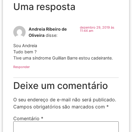
Uma resposta
dezembro 29, 2019 às
Andreia Ribeiro de
11:44 am
Oliveira
disse:
Sou Andreia
Tudo bem ?
Tive uma síndrome Guillian Barre estou cadeirante.
Responder
Deixe um comentário
O seu endereço de e-mail não será publicado.
Campos obrigatórios são marcados com
*
Comentário
*