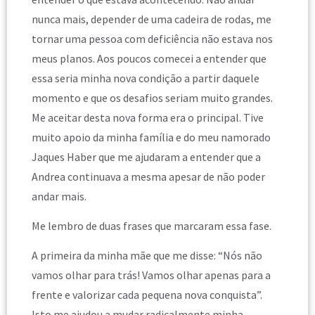
nunca mais, depender de uma cadeira de rodas, me
tornar uma pessoa com deficiência não estava nos
meus planos. Aos poucos comecei a entender que
essa seria minha nova condição a partir daquele
momento e que os desafios seriam muito grandes.
Me aceitar desta nova forma era o principal. Tive
muito apoio da minha família e do meu namorado
Jaques Haber que me ajudaram a entender que a
Andrea continuava a mesma apesar de não poder
andar mais.
Me lembro de duas frases que marcaram essa fase.
A primeira da minha mãe que me disse: “Nós não
vamos olhar para trás! Vamos olhar apenas para a
frente e valorizar cada pequena nova conquista”.
Isto me ajudou a mudar radicalmente minha