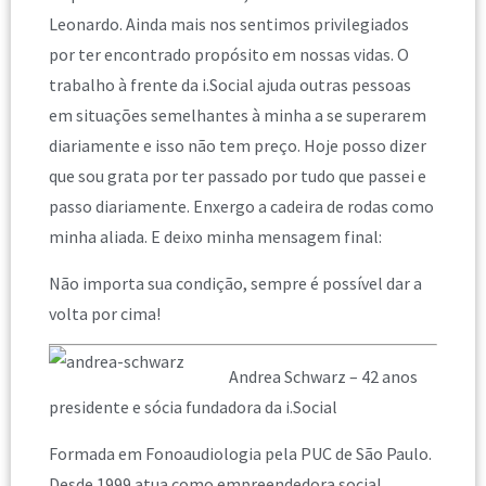
Leonardo. Ainda mais nos sentimos privilegiados
por ter encontrado propósito em nossas vidas. O
trabalho à frente da i.Social ajuda outras pessoas
em situações semelhantes à minha a se superarem
diariamente e isso não tem preço. Hoje posso dizer
que sou grata por ter passado por tudo que passei e
passo diariamente. Enxergo a cadeira de rodas como
minha aliada. E deixo minha mensagem final:
Não importa sua condição, sempre é possível dar a
volta por cima!
Andrea Schwarz – 42 anos
presidente e sócia fundadora da i.Social
Formada em Fonoaudiologia pela PUC de São Paulo.
Desde 1999 atua como empreendedora social.