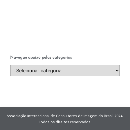
ab
a 
.
Navegue abaixo pelas categorias
Associação Internacional de Consultores de Imagem do Brasil 2024.
Todos os direitos reservados.