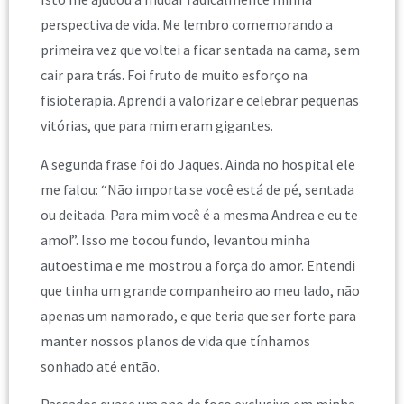
perspectiva de vida. Me lembro comemorando a
primeira vez que voltei a ficar sentada na cama, sem
cair para trás. Foi fruto de muito esforço na
fisioterapia. Aprendi a valorizar e celebrar pequenas
vitórias, que para mim eram gigantes.
A segunda frase foi do Jaques. Ainda no hospital ele
me falou: “Não importa se você está de pé, sentada
ou deitada. Para mim você é a mesma Andrea e eu te
amo!”. Isso me tocou fundo, levantou minha
autoestima e me mostrou a força do amor. Entendi
que tinha um grande companheiro ao meu lado, não
apenas um namorado, e que teria que ser forte para
manter nossos planos de vida que tínhamos
sonhado até então.