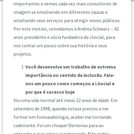
importantes e vemos cada vez mais consultores de
imagem se envolvendo em diferentes causas e
ampliando seus serviços para atingir novos públicos.
Por este motivo, convidamos a Andrea Schwarz – 42
anos presidente e sócia fundadora da i.Social, para
nos contar um pouco sobre sua história e seus
projetos.
Você desenvolve um trabalho de extrema
importância no sentido da inclusão. Fale-
nos um pouco como começou a i.Social e
por que é sucesso hoje
Vivi uma vida normal até meus 22 anos de idade. Em
setembro de 1998, quando estava prestes a me
formar em Fonoaudiologia, acabei me tornando
cadeirante. Foi um choque! Demorou para eu
entender o que estava acontecendo. Não andar