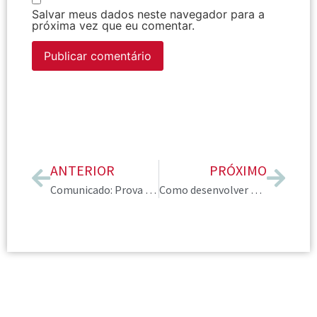
Salvar meus dados neste navegador para a
próxima vez que eu comentar.
ANTERIOR
PRÓXIMO
Comunicado: Prova CIC
Como desenvolver ou melhorar a capacidade de interpretar e compreender o cliente na Consultoria de Imagem