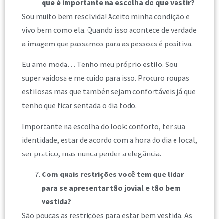
que é importante na escolha do que vestir?
Sou muito bem resolvida! Aceito minha condição e
vivo bem como ela. Quando isso acontece de verdade
a imagem que passamos para as pessoas é positiva.
Eu amo moda… Tenho meu próprio estilo. Sou
super vaidosa e me cuido para isso. Procuro roupas
estilosas mas que tambén sejam confortáveis já que
tenho que ficar sentada o dia todo.
Importante na escolha do look: conforto, ter sua
identidade, estar de acordo com a hora do dia e local,
ser pratico, mas nunca perder a elegância.
Com quais restrições você tem que lidar
para se apresentar tão jovial e tão bem
vestida?
São poucas as restrições para estar bem vestida. As