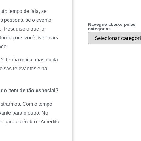
ir: tempo de fala, se
s pessoas, se o evento
.
Navegue abaixo pelas
… Pesquise o que for
categorias
nformações você tiver mais
ade.
Tenha muita, mas muita
oisas relevantes e na
do, tem de tão especial?
estrarmos. Com o tempo
vante para o outro. No
 “para o cérebro”. Acredito