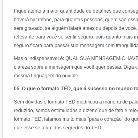
Fique atento a maior quantidade de detalhes que consegu
haverá microfone, para quantas pessoas, quem são essa
será gravado, se alguém falará antes ou depois de você
relevante para você se sentir seguro, pois quanto mais i
seguro ficará para passar sua mensagem com tranquilid
Mas o indispensável é: QUAL SUA MENSAGEM-CHAVE? 
clareza sobre a mensagem que você quer passar. Diga c
mesma linguagem do ouvinte.
05. O que o formato TED, que é sucesso no mundo to
Sem dúvidas o formato TED modificou a maneira de pal
reduzido, somos estimulados a dizer o que de fato é rele
formato TED, falamos muito mais “para o coração” do que
que esse seja um dos segredos do TED.