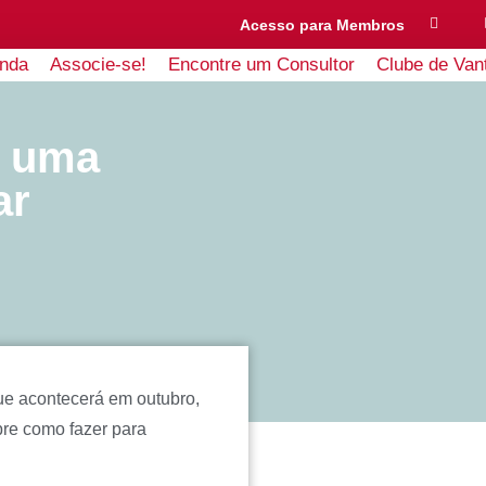
Acesso para Membros
nda
Associe-se!
Encontre um Consultor
Clube de Van
e uma
ar
ue acontecerá em outubro,
bre como fazer para