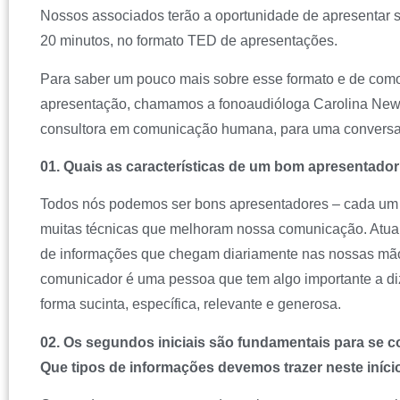
Nossos associados terão a oportunidade de apresentar s
20 minutos, no formato TED de apresentações.
Para saber um pouco mais sobre esse formato e de com
apresentação, chamamos a fonoaudióloga Carolina Newm
consultora em comunicação humana, para uma conversa
01. Quais as características de um bom apresentado
Todos nós podemos ser bons apresentadores – cada um 
muitas técnicas que melhoram nossa comunicação. Atua
de informações que chegam diariamente nas nossas mão
comunicador é uma pessoa que tem algo importante a diz
forma sucinta, específica, relevante e generosa.
02. Os segundos iniciais são fundamentais para se c
Que tipos de informações devemos trazer neste iníci