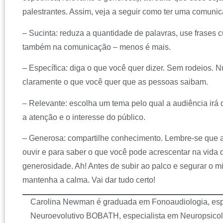
palestrantes. Assim, veja a seguir como ter uma comun
– Sucinta: reduza a quantidade de palavras, use frases c
também na comunicação – menos é mais.
– Específica: diga o que você quer dizer. Sem rodeios. 
claramente o que você quer que as pessoas saibam.
– Relevante: escolha um tema pelo qual a audiência irá 
a atenção e o interesse do público.
– Generosa: compartilhe conhecimento. Lembre-se que as
ouvir e para saber o que você pode acrescentar na vida 
generosidade. Ah! Antes de subir ao palco e segurar o mi
mantenha a calma. Vai dar tudo certo!
Carolina Newman é graduada em Fonoaudiologia, espe
Neuroevolutivo BOBATH, especialista em Neuropsicol