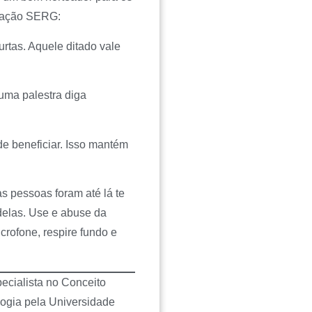
icação SERG:
urtas. Aquele ditado vale
Numa palestra diga
de beneficiar. Isso mantém
 pessoas foram até lá te
delas. Use e abuse da
crofone, respire fundo e
cialista no Conceito
ogia pela Universidade