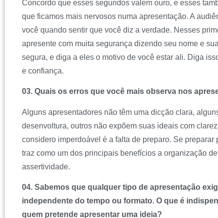
Concordo que esses segundos valem ouro, e esses ta
que ficamos mais nervosos numa apresentação. A audiên
você quando sentir que você diz a verdade. Nesses prim
apresente com muita segurança dizendo seu nome e sua 
segura, e diga a eles o motivo de você estar ali. Diga i
e confiança.
03. Quais os erros que você mais observa nos apre
Alguns apresentadores não têm uma dicção clara, algu
desenvoltura, outros não expõem suas ideais com clare
considero imperdoável é a falta de preparo. Se preparar
traz como um dos principais benefícios a organização d
assertividade.
04. Sabemos que qualquer tipo de apresentação exig
independente do tempo ou formato. O que é indispen
quem pretende apresentar uma ideia?