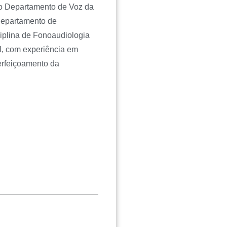
o Departamento de Voz da
Departamento de
ciplina de Fonoaudiologia
ll, com experiência em
erfeiçoamento da