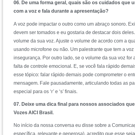
06. De uma forma geral, quais são os cuidados que 
com a voz e fala durante a apresentação?
A voz pode impactar o outro como um abraço sonoro. Ex
devem ser tomados e eu gostaria de destacar dois deles. 
volume da sua voz. Ajuste o volume de acordo com a qu
usando microfone ou não. Um palestrante que tem a voz 
insegurança. Por outro lado, se o volume da sua voz for a
falta de controle emocional. E, se você fala rápido demai
esse tópico: falar rápido demais pode comprometer o en
mensagem. Fale pausadamente, articulando todas as pa
especial para os ‘r’ e ‘s’ finais.
07. Deixe uma dica final para nossos associados que
Vozes AICI Brasil.
No início da nossa conversa eu disse sobre a Comunica
específica, relevante e generosa), acredito que esse se