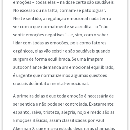
emoções – todas elas – na dose certa são saudáveis.
No excesso ou na falta, tornam-se patologias”.
Neste sentido, a regulação emocional nada tem a
ver com o que normalmente se acredita – o “não
sentir emoções negativas” – e, sim, com o saber
lidar com todas as emoções, pois como fatores
orgânicos, elas vão existir e são saudáveis quando
surgem de forma equilibrada. Se uma imagem
autoconfiante demanda um emocional equilibrado,
é urgente que normalizemos algumas questões
cruciais do âmbito mental-emocional.
A primeira delas é que toda emoção é necessária de
ser sentida e não pode ser controlada. Exatamente:
espanto, raiva, tristeza, alegria, nojo e medo são as
Emoções Básicas, assim classificadas por Paul
Akerman 2, que em seu estudo designa as chamadas