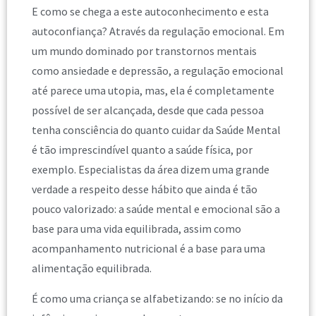
E como se chega a este autoconhecimento e esta
autoconfiança? Através da regulação emocional. Em
um mundo dominado por transtornos mentais
como ansiedade e depressão, a regulação emocional
até parece uma utopia, mas, ela é completamente
possível de ser alcançada, desde que cada pessoa
tenha consciência do quanto cuidar da Saúde Mental
é tão imprescindível quanto a saúde física, por
exemplo. Especialistas da área dizem uma grande
verdade a respeito desse hábito que ainda é tão
pouco valorizado: a saúde mental e emocional são a
base para uma vida equilibrada, assim como
acompanhamento nutricional é a base para uma
alimentação equilibrada.
É como uma criança se alfabetizando: se no início da