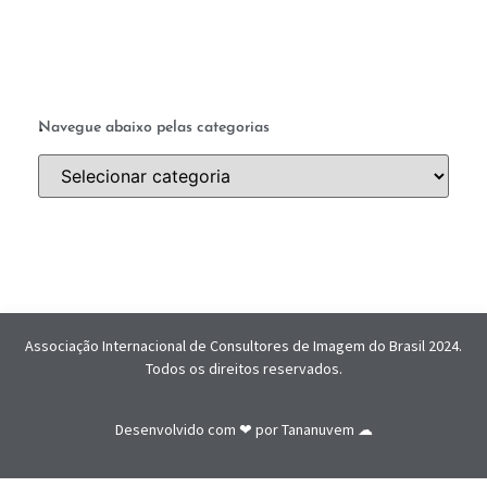
.
Navegue abaixo pelas categorias
Associação Internacional de Consultores de Imagem do Brasil 2024.
Todos os direitos reservados.
Desenvolvido com ❤ por
Tananuvem ☁