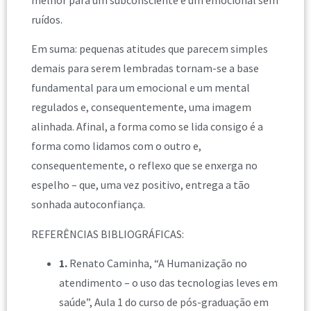
melhor para um subconsciente e um emocional sem
ruídos.
Em suma: pequenas atitudes que parecem simples
demais para serem lembradas tornam-se a base
fundamental para um emocional e um mental
regulados e, consequentemente, uma imagem
alinhada. Afinal, a forma como se lida consigo é a
forma como lidamos com o outro e,
consequentemente, o reflexo que se enxerga no
espelho – que, uma vez positivo, entrega a tão
sonhada autoconfiança.
REFERÊNCIAS BIBLIOGRÁFICAS:
1
.
Renato Caminha, “A Humanização no
atendimento – o uso das tecnologias leves em
saúde”, Aula 1 do curso de pós-graduação em