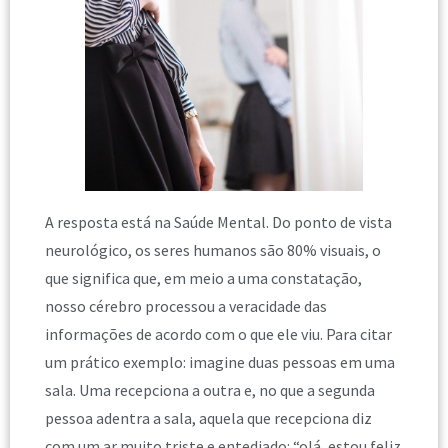
A resposta está na Saúde Mental. Do ponto de vista
neurológico, os seres humanos são 80% visuais, o
que significa que, em meio a uma constatação,
nosso cérebro processou a veracidade das
informações de acordo com o que ele viu. Para citar
um prático exemplo: imagine duas pessoas em uma
sala. Uma recepciona a outra e, no que a segunda
pessoa adentra a sala, aquela que recepciona diz
com um ar muito triste e entediado: “olá, estou feliz