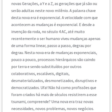
novas Gerações, a Y e a Z, as gerações que já são ou
serão adultas neste novo milênio. A palavra chave
desta nova era é exponencial. A velocidade com que
acontecem as mudanças é exponencial. E desde a
invenção da roda, no século 4 AC, até muito
recentemente o ser humano viveu mudanças apenas
de uma forma linear, passo a passo, degrau por
degrau. Nesta nova era de mudanças exponenciais,
pouco a pouco, processos hierárquicos vão caindo
por terra e sendo substituídos por outros
colaborativos, escaláveis, digitais,
desmaterializados, desmonetizados, disruptivos e
democratizados. Ufa! Não há como profissões que
foram criados há mais de séculos resistirem a esse
tsunami, compreende? Uma nova era traz novas
necessidades, novos problemas, novos negócios.