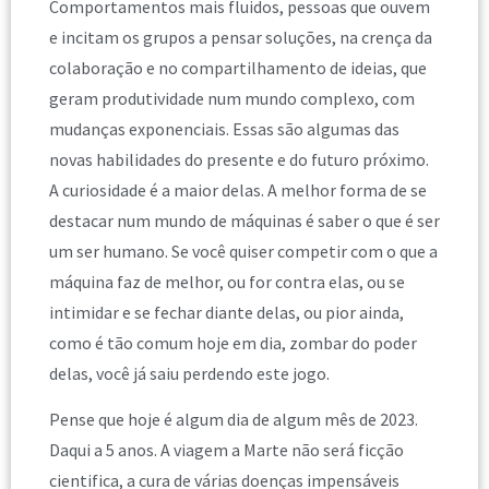
Comportamentos mais fluidos, pessoas que ouvem
e incitam os grupos a pensar soluções, na crença da
colaboração e no compartilhamento de ideias, que
geram produtividade num mundo complexo, com
mudanças exponenciais. Essas são algumas das
novas habilidades do presente e do futuro próximo.
A curiosidade é a maior delas. A melhor forma de se
destacar num mundo de máquinas é saber o que é ser
um ser humano. Se você quiser competir com o que a
máquina faz de melhor, ou for contra elas, ou se
intimidar e se fechar diante delas, ou pior ainda,
como é tão comum hoje em dia, zombar do poder
delas, você já saiu perdendo este jogo.
Pense que hoje é algum dia de algum mês de 2023.
Daqui a 5 anos. A viagem a Marte não será ficção
cientifica, a cura de várias doenças impensáveis