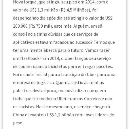
Nova Iorque, que atingiu seu pico em 2014, com o
valor de US$ 1,3 milhão (R$ 4,5 Milhões), foi
despencando dia após dia até atingir o valor de US$
200.000 (R$ 750 mil), este mês. Alguém, em sã
consciência tinha dúvidas que os serviços de
aplicativos estavam fadados ao sucesso? Temos que
ter uma mente aberta para o futuro. Vamos fazer
um flashback? Em 2014, o Uber lançou seu serviço
de courier usando bicicletas para entregar pacotes.
Foi o chute inicial para a transição do Uber para uma
empresa de logística. Quem assistiu às minhas
palestras desta época, me ouviu dizer que quem
tinha que ter medo do Uber eram os Correios e não
os taxistas. Neste mesmo ano, o serviço chegou à
China e levantou US$ 1,2 bilhão com investidores de
peso.