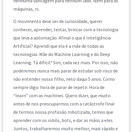
nenhuma vantagem para nenhum lado. Nem para as
máquinas, rs.
O movimento deve ser de curiosidade, querer
conhecer, aprender, testar, brincar com a tecnologia
que leva a automação. Afinal o que é Inteligência
Artificial? Aprendi que ela é a mãe de todas as
tecnologias. Mãe do Machine Learning e do Deep
Learning. Tá difícil? Sim, cada vez mais. Por isso, não
poderemos nunca mais parar de estudar sob risco de
não entender nosso filho, neto daqui 5 anos. Como
sempre digo: hora de parar de repetir. Hora de
“learn” com as machines. Quero dizer, que muito
antes de nos preocuparmos com a catástrofe final
de termos nossa profissão robotizada, temos que
aprender com os robôs, bots, e dar as mãos a eles.
Juntos, trabalharemos muito melhor, mais rápido e