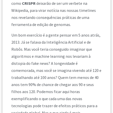
como
CRISPR
deixarão de ser um verbete na
Wikipedia, para virar notícia nas nossas timelines
nos revelando consequências práticas de uma
ferramenta de edição de genomas.
Um bom exercício é a gente pensar em 5 anos atrás,
2013. Já se falava da Inteligência Artificial e de
Robôs. Mas você teria conseguido imaginar que
algoritmos e machine learning nos levariam à
distopia do fake news? A longevidade é
comemorada, mas você se imagina vivendo até 120 e
trabalhando até 100 anos? Quem tem menos de 40
anos tem 90% de chance de chegar aos 90 e seus
filhos aos 120. Podemos ficar aqui horas
exemplificando o que cada uma das novas
tecnologias pode trazer de efeitos práticos para a
sociedade global. Mas o que ainda é mais