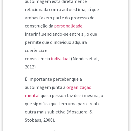
autoimagem está diretamente
relacionada com a autoestima, já que
ambas fazem parte do processo de
construção da
personalidade
,
interinfluenciando-se entre si, o que
permite que o indivíduo adquira
coerência e
consistência
individual
(Mendes et al,
2012).
É importante perceber que a
autoimagem junta a
organização
mental
que a pessoa faz de si mesma, o
que significa que tem uma parte real e
outra mais subjetiva (Mosquera, &
Stobäus, 2006).