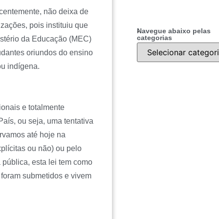
centemente, não deixa de
zações, pois instituiu que
.
Navegue abaixo pelas
categorias
nistério da Educação (MEC)
udantes oriundos do ensino
ou indígena.
ionais e totalmente
País, ou seja, uma tentativa
rvamos até hoje na
plícitas ou não) ou pelo
 pública, esta lei tem como
s foram submetidos e vivem