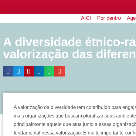
AICI
Por dentro
Age
A diversidade étnico-ra
valorização das difere
A valorização da diversidade tem contribuído para engaja
mais organizações que buscam pluralizar seus ambiente
principalmente aquele que atua junto a essas organizaç
fundamental nessa valorização. É muito importante conhe