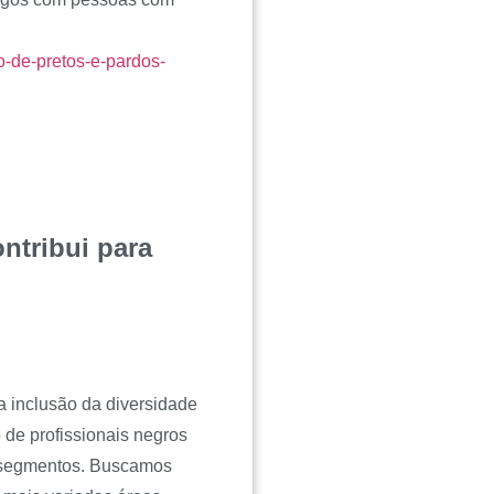
o-de-pretos-e-pardos-
ntribui para
a inclusão da diversidade
o de profissionais negros
s segmentos. Buscamos