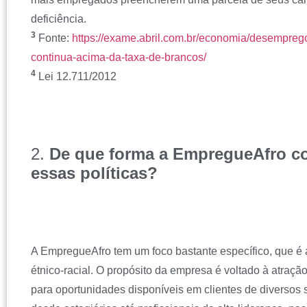
deficiência.
3
Fonte:
https://exame.abril.com.br/economia/desempreg
continua-acima-da-taxa-de-brancos/
4
Lei 12.711/2012
2.
De que forma a EmpregueAfro co
essas políticas?
A EmpregueAfro tem um foco bastante específico, que é 
étnico-racial. O propósito da empresa é voltado à atraçã
para oportunidades disponíveis em clientes de diverso