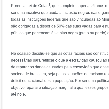
4
Porém a Lei de Cotas
, que completou apenas 6 anos re
ser uma inciativa que ajuda a inclusão negros nas organi
todas as instituições federais que são vinculadas ao Mi
são obrigadas a dispor de 50% das suas vagas para est
público que pertençam às etnias negra (preto ou pardo) 
Na ocasião decidiu-se que as cotas raciais são constituc
necessárias para retificar o que a escravidão causou ao 
de reparar os danos causados pela escravidão que obse
sociedade brasileira, seja pelas situações de racismo (ex
déficit educacional desta população. Por ser uma política
objetivo reparar a situação marginal à qual esses grupo
até hoje.