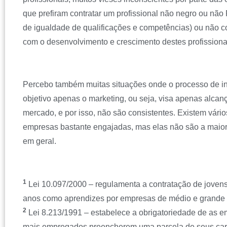
que prefiram contratar um profissional não negro ou n
de igualdade de qualificações e competências) ou não 
com o desenvolvimento e crescimento destes profissiona
Percebo também muitas situações onde o processo de i
objetivo apenas o marketing, ou seja, visa apenas alcança
mercado, e por isso, não são consistentes. Existem vári
empresas bastante engajadas, mas elas não são a maior
em geral.
1
Lei 10.097/2000 – regulamenta a contratação de jovens
anos como aprendizes por empresas de médio e grande 
2
Lei 8.213/1991 – estabelece a obrigatoriedade de as 
mais empregados preencherem uma parcela de seus ca