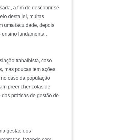
sada, a fim de descobrir se
io desta lei, muitas
em uma faculdade, depois
 ensino fundamental.
slação trabalhista, caso
’s, mas poucas tem ações
o no caso da população
cam preencher cotas de
 das práticas de gestão de
na gestão dos
s empresas, fazendo com