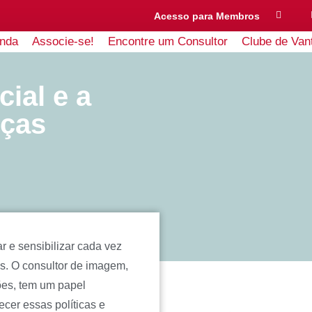
Acesso para Membros
nda
Associe-se!
Encontre um Consultor
Clube de Van
cial e a
nças
r e sensibilizar cada vez
s. O consultor de imagem,
ões, tem um papel
cer essas políticas e