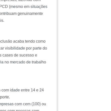
ão PCD (mesmo em situações
contribuam genuinamente
is.
nclusão acaba tendo como
r visibilidade por parte do
os cases de sucesso e
ia no mercado de trabalho
 com idade entre 14 e 24
porte.
empresas com cem (100) ou
rgos com pessoas com