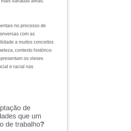
s mais variadas áreas.
entais no processo de
conversas com as
ilidade a muitos conceitos
eleza, contexto histórico-
representam os vieses
cial e racial nas
aptação de
ldades que um
o de trabalho
?