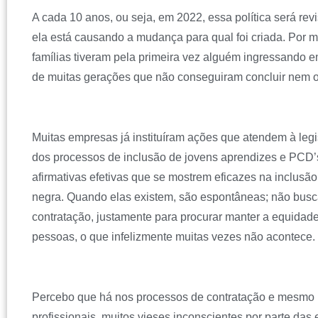
A cada 10 anos, ou seja, em 2022, essa política será revi
ela está causando a mudança para qual foi criada. Por me
famílias tiveram pela primeira vez alguém ingressando 
de muitas gerações que não conseguiram concluir nem o
Muitas empresas já instituíram ações que atendem à legi
dos processos de inclusão de jovens aprendizes e PCD
afirmativas efetivas que se mostrem eficazes na inclusã
negra. Quando elas existem, são espontâneas; não bus
contratação, justamente para procurar manter a equidade
pessoas, o que infelizmente muitas vezes não acontece.
Percebo que há nos processos de contratação e mesmo 
profissionais, muitos vieses inconscientes por parte da