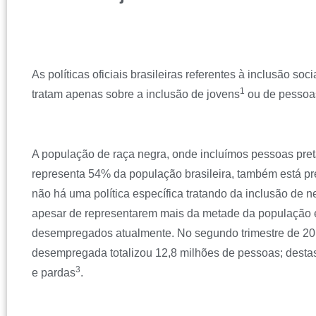
As políticas oficiais brasileiras referentes à inclusão so
1
tratam apenas sobre a inclusão de jovens
ou de pessoas
A população de raça negra, onde incluímos pessoas pret
representa 54% da população brasileira, também está p
não há uma política específica tratando da inclusão de 
apesar de representarem mais da metade da população 
desempregados atualmente. No segundo trimestre de 20
desempregada totalizou 12,8 milhões de pessoas; desta
3
e pardas
.