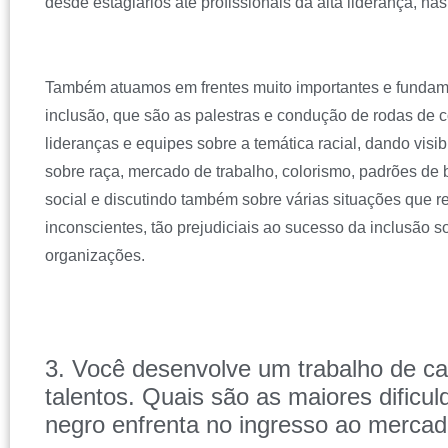
desde estagiários até profissionais da alta liderança, na
Também atuamos em frentes muito importantes e fundam
inclusão, que são as palestras e condução de rodas de 
lideranças e equipes sobre a temática racial, dando visib
sobre raça, mercado de trabalho, colorismo, padrões de b
social e discutindo também sobre várias situações que 
inconscientes, tão prejudiciais ao sucesso da inclusão so
organizações.
3. Você desenvolve um trabalho de c
talentos. Quais são as maiores dificu
negro enfrenta no ingresso ao mercad