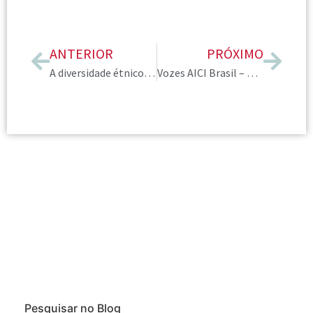
ANTERIOR
PRÓXIMO
A diversidade étnico-racial e a valorização das diferenças
Vozes AICI Brasil – nosso evento pelo olhar do associado
Pesquisar no Blog