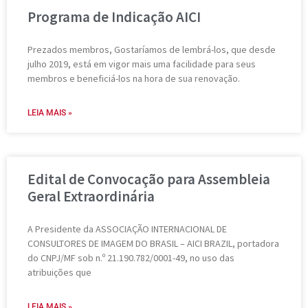
Programa de Indicação AICI
Prezados membros, Gostaríamos de lembrá-los, que desde
julho 2019, está em vigor mais uma facilidade para seus
membros e beneficiá-los na hora de sua renovação.
LEIA MAIS »
Edital de Convocação para Assembleia
Geral Extraordinária
A Presidente da ASSOCIAÇÃO INTERNACIONAL DE
CONSULTORES DE IMAGEM DO BRASIL – AICI BRAZIL, portadora
do CNPJ/MF sob n.º 21.190.782/0001-49, no uso das
atribuições que
LEIA MAIS »