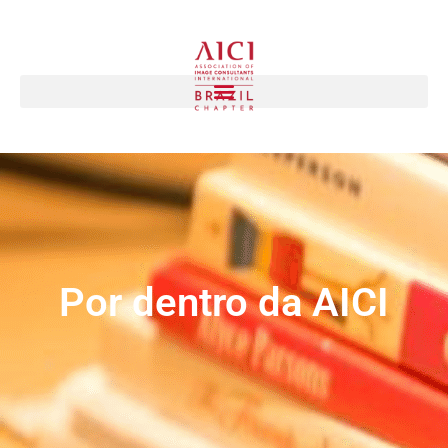
Por dentro da AICI