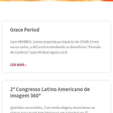
Grace Period
Caro MEMBRO, Como resposta ao impacto do COVID-19 em
nosso setor, a AICI está estendendo os Benefícios “Período
de Carência” para 90 dias! Agora você
LEIA MAIS »
2º Congresso Latino Americano de
Imagem 360º
Queridos associados, Com muita alegria, anunciamos as
regras para quem tem interesse em palestrar no 2º