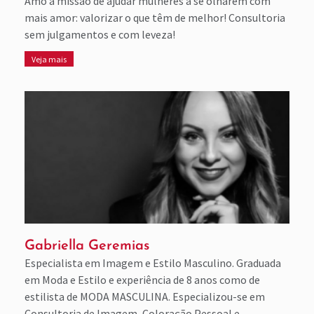
Amo a missão de ajudar mulheres a se olharem com
mais amor: valorizar o que têm de melhor! Consultoria
sem julgamentos e com leveza!
Veja mais
Gabriella Geremias
Especialista em Imagem e Estilo Masculino. Graduada
em Moda e Estilo e experiência de 8 anos como de
estilista de MODA MASCULINA. Especializou-se em
Consultoria de Imagem, Coloração Pessoal e