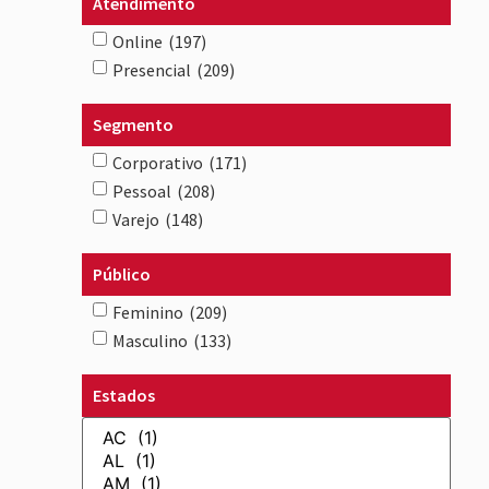
Atendimento
Online
(197)
Presencial
(209)
Segmento
Corporativo
(171)
Pessoal
(208)
Varejo
(148)
Público
Feminino
(209)
Masculino
(133)
Estados