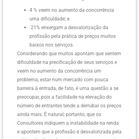
4 % veem no aumento da concorrência
uma dificuldade; e
21% enxergam a desvalorização da
profissão pela prática de preços muitos
baixos nos serviços.
Considerando que muitos apontam que sentem
dificuldade na precificação de seus serviços e
veem no aumento da concorrência um
problema, estar num mercado com pouca
barreira à entrada, de fato, é uma questão a se
preocupar, pois a facilidade na elevação do
número de entrantes tende a derrubar os preços
ainda mais. É natural, portanto, que os
Consultores indiquem a instabilidade na renda
e apontem que a profissão é desvalorizada pela