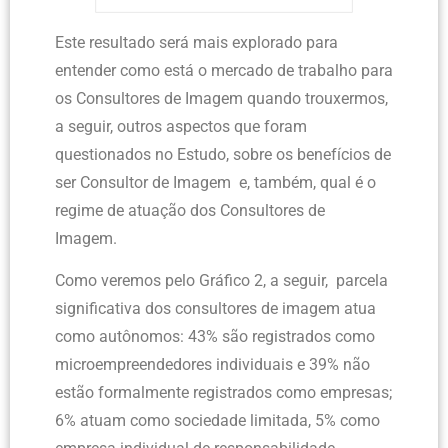
Este resultado será mais explorado para
entender como está o mercado de trabalho para
os Consultores de Imagem quando trouxermos,
a seguir, outros aspectos que foram
questionados no Estudo, sobre os benefícios de
ser Consultor de Imagem e, também, qual é o
regime de atuação dos Consultores de
Imagem.
Como veremos pelo Gráfico 2, a seguir, parcela
significativa dos consultores de imagem atua
como autônomos: 43% são registrados como
microempreendedores individuais e 39% não
estão formalmente registrados como empresas;
6% atuam como sociedade limitada, 5% como