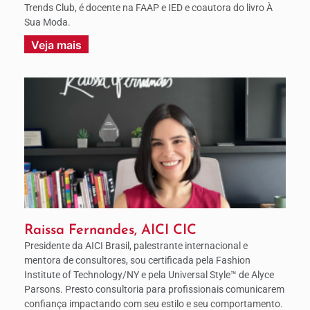
Trends Club, é docente na FAAP e IED e coautora do livro À
Sua Moda.
Veja mais
Raissa Fernandes, AICI CIC
Presidente da AICI Brasil, palestrante internacional e
mentora de consultores, sou certificada pela Fashion
Institute of Technology/NY e pela Universal Style™ de Alyce
Parsons. Presto consultoria para profissionais comunicarem
confiança impactando com seu estilo e seu comportamento.