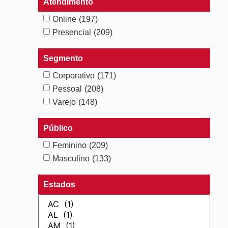
Atendimento
Online
(197)
Presencial
(209)
Segmento
Corporativo
(171)
Pessoal
(208)
Varejo
(148)
Público
Feminino
(209)
Masculino
(133)
Estados