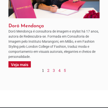
Doró Mendonça
Doró Mendonça é consultora de imagem e stylist há 17 anos,
autora de Redescubra-se. Formada em Consultoria de
Imagem pelo Instituto Marangoni, em Milão, e em Fashion
Styling pelo London College of Fashion, traduz moda e
comportamento em visuais autorais, elegantes e cheios de
personalidade.
Veja mais
1
2
3
4
5