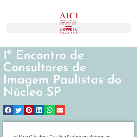
1º Encontro de
Consultores de
Imagem Paulistas do
Núcleo SP
Valéria Oliveira e Cristina Scalon receberam as