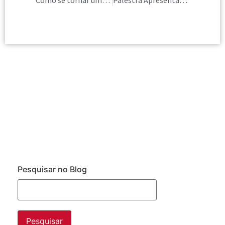
Como se tornar uma marca no mercado de Consultoria de Imagem
Palestra Apresentação de Idéias, com Andrea Duque
Pesquisar no Blog