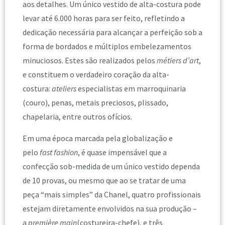
aos detalhes. Um único vestido de alta-costura pode
levar até 6.000 horas para ser feito, refletindo a
dedicação necessária para alcançar a perfeição sob a
forma de bordados e múltiplos embelezamentos
minuciosos. Estes são realizados pelos
métiers d’art
,
e constituem o verdadeiro coração da alta-
costura:
ateliers
especialistas em marroquinaria
(couro), penas, metais preciosos, plissado,
chapelaria, entre outros ofícios.
Em uma época marcada pela globalização e
pelo
fast fashion
, é quase impensável que a
confecção sob-medida de um único vestido dependa
de 10 provas, ou mesmo que ao se tratar de uma
peça “mais simples” da Chanel, quatro profissionais
estejam diretamente envolvidos na sua produção –
a
première main
(costureira-chefe), e três