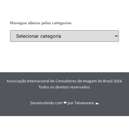
.
Navegue abaixo pelas categorias
Associação Internacional de Consultores de Imagem do Brasil 2024.
Todos os direitos reservados.
Desenvolvido com ❤ por
Tananuvem ☁