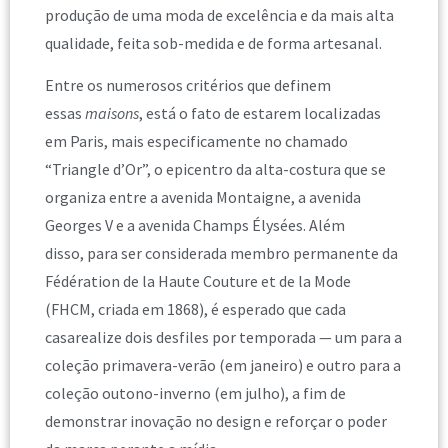
produção de uma moda de excelência e da mais alta
qualidade, feita sob-medida e de forma artesanal.
Entre os numerosos critérios que definem
essas
maisons
, está o fato de estarem localizadas
em Paris, mais especificamente no chamado
“Triangle d’Or”, o epicentro da alta-costura que se
organiza entre a avenida Montaigne, a avenida
Georges V e a avenida Champs Élysées. Além
disso, para ser considerada membro permanente da
Fédération de la Haute Couture et de la Mode
(FHCM, criada em 1868), é esperado que cada
casarealize dois desfiles por temporada — um para a
coleção primavera-verão (em janeiro) e outro para a
coleção outono-inverno (em julho), a fim de
demonstrar inovação no design e reforçar o poder