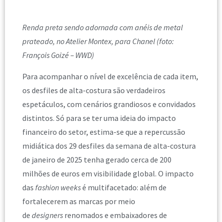
Renda preta sendo adornada com anéis de metal
prateado, no Atelier Montex, para Chanel (foto:
François Goizé – WWD)
Para acompanhar o nível de excelência de cada item,
os desfiles de alta-costura são verdadeiros
espetáculos, com cenários grandiosos e convidados
distintos. Só para se ter uma ideia do impacto
financeiro do setor, estima-se que a repercussão
midiática dos 29 desfiles da semana de alta-costura
de janeiro de 2025 tenha gerado cerca de 200
milhões de euros em visibilidade global. O impacto
das
fashion weeks
é multifacetado: além de
fortalecerem as marcas por meio
de
designers
renomados e embaixadores de