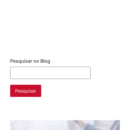
Pesquisar no Blog
Da
ne