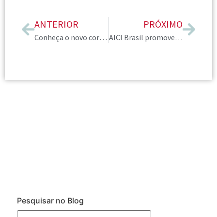
ANTERIOR
PRÓXIMO
Conheça o novo corpo diretivo da AICI Brasil 2024-2026
AICI Brasil promove 3ª integração com os novos membros
Pesquisar no Blog