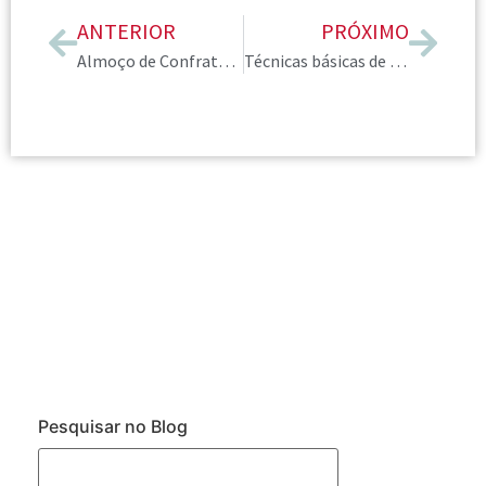
ANTERIOR
PRÓXIMO
Almoço de Confraternização
Técnicas básicas de maquiagem para valorização da imagem pessoal
Pesquisar no Blog