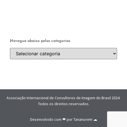
.
Navegue abaixo pelas categorias
Associação Internacional de Consultores de Imagem do Brasil 2024.
Todos os direitos reservados.
Desenvolvido com ❤ por
Tananuvem ☁