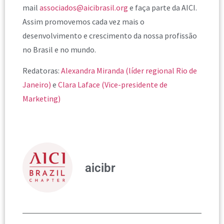
mail
associados@aicibrasil.org
e faça parte da AICI.
Assim promovemos cada vez mais o
desenvolvimento e crescimento da nossa profissão
no Brasil e no mundo.
Redatoras:
Alexandra Miranda (líder regional Rio de
Janeiro)
e
Clara Laface (Vice-presidente de
Marketing)
aicibr