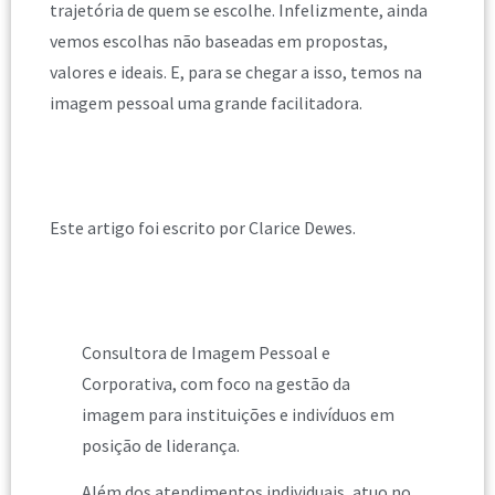
trajetória de quem se escolhe. Infelizmente, ainda
vemos escolhas não baseadas em propostas,
valores e ideais. E, para se chegar a isso, temos na
imagem pessoal uma grande facilitadora.
Este artigo foi escrito por Clarice Dewes.
Consultora de Imagem Pessoal e
Corporativa, com foco na gestão da
imagem para instituições e indivíduos em
posição de liderança.
Além dos atendimentos individuais, atuo no