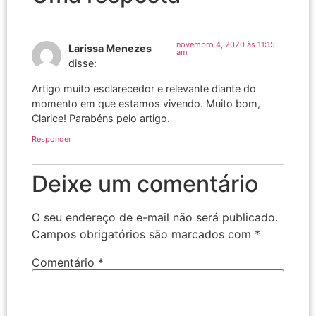
novembro 4, 2020 às 11:15
Larissa Menezes
am
disse:
Artigo muito esclarecedor e relevante diante do
momento em que estamos vivendo. Muito bom,
Clarice! Parabéns pelo artigo.
Responder
Deixe um comentário
O seu endereço de e-mail não será publicado.
Campos obrigatórios são marcados com
*
Comentário
*