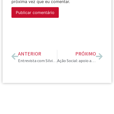
próxima vez que eu comentar.
ANTERIOR
PRÓXIMO
Entrevista com Silvia Scigliano, presidente AICI Brasil 2020-2022 sobre diversidade
Ação Social: apoio ao Hospital do GRAACC