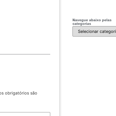
.
Navegue abaixo pelas
categorias
s obrigatórios são