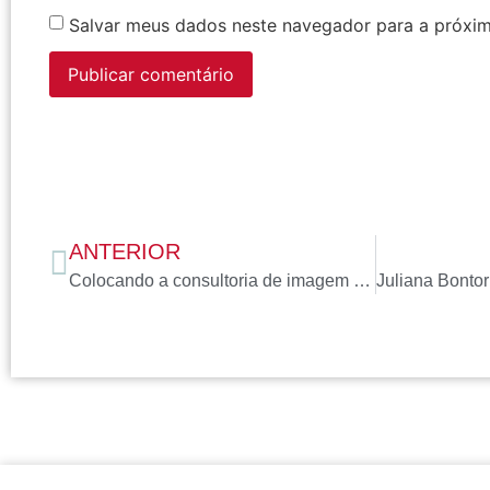
Salvar meus dados neste navegador para a próxim
ANTERIOR
Colocando a consultoria de imagem em um novo patamar