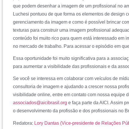
que podem desenhar a imagem de um profissional no amb
Luchesi pontuou de que forma os elementos de design c
gerenciamento da imagem e como é possível brincar com 
texturas para construir uma imagem profissional adequa
conteúdo foi muito rico para quem está interessado em 
no mercado de trabalho. Para acessar o episódio em que
Essa oportunidade foi muito significativa para a associa
para aumentar a visibilidade das profissionais e da asso
Se você se interessa em colaborar com veículos de mídi
consultoria de imagem e ajudando a crescer nossa profi
visibilidade online, entre em contato com nossa equipe 
associados@aicibrasil.org
e faça parte da AICI. Assim 
o desenvolvimento da profissão e dos profissionais no B
Redatora:
Lory Dantas (Vice-presidente de Relações Púb