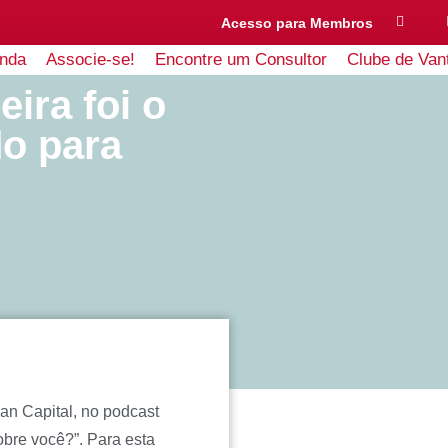
Acesso para Membros
nda
Associe-se!
Encontre um Consultor
Clube de Van
ira foi o
do para
an Capital, no podcast
obre você?”. Para esta