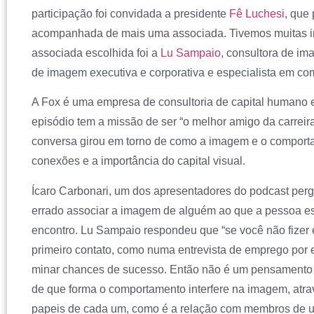
participação foi convidada a presidente
Fê Luchesi
, que
acompanhada de mais uma associada. Tivemos muitas in
associada escolhida foi a
Lu Sampaio
, consultora de i
de imagem executiva e corporativa e especialista em c
A Fox é uma empresa de consultoria de capital humano 
episódio tem a missão de ser “o melhor amigo da carreira
conversa girou em torno de como a imagem e o compor
conexões e a importância do capital visual.
Ícaro Carbonari, um dos apresentadores do podcast per
errado associar a imagem de alguém ao que a pessoa es
encontro. Lu Sampaio respondeu que “se você não fizer
primeiro contato, como numa entrevista de emprego por 
minar chances de sucesso. Então não é um pensamento fú
de que forma o comportamento interfere na imagem, atrav
papeis de cada um, como é a relação com membros de u