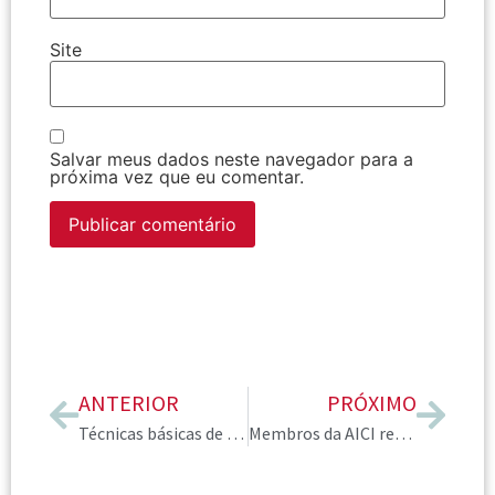
Site
Salvar meus dados neste navegador para a
próxima vez que eu comentar.
ANTERIOR
PRÓXIMO
Técnicas básicas de maquiagem para valorização da imagem pessoal
Membros da AICI recepcionados por Adolfo Dominguez