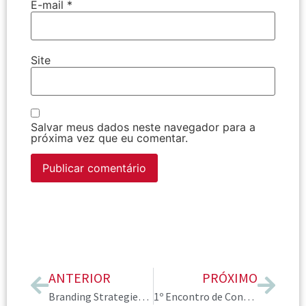
E-mail
*
Site
Salvar meus dados neste navegador para a
próxima vez que eu comentar.
ANTERIOR
PRÓXIMO
Branding Strategies, com Lynne Marks
1º Encontro de Consultores de Imagem do Rio de Janeiro