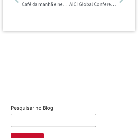
Café da manhã e networking em São Paulo
AICI Global Conference
Pesquisar no Blog