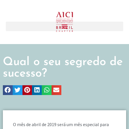
Qual o seu segredo de
sucesso?
O mês de abril de 2019 será um mês especial para