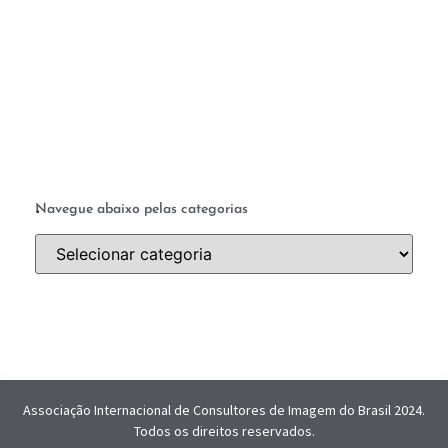
ab
a 
.
Navegue abaixo pelas categorias
Associação Internacional de Consultores de Imagem do Brasil 2024.
Todos os direitos reservados.