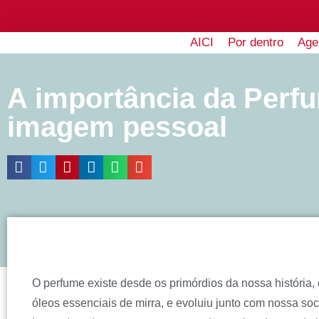
AICI
Por dentro
Age
A importância da Perf
imagem pessoal
O perfume existe desde os primórdios da nossa história
óleos essenciais de mirra, e evoluiu junto com nossa so