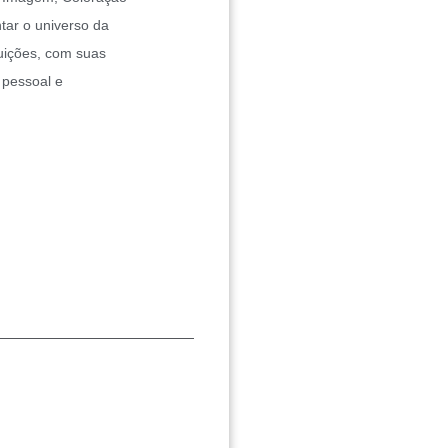
tar o universo da
tuições, com suas
 pessoal e