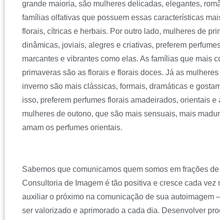
grande maioria, são mulheres delicadas, elegantes, româ
famílias olfativas que possuem essas características ma
florais, cítricas e herbais. Por outro lado, mulheres de 
dinâmicas, joviais, alegres e criativas, preferem perfumes
marcantes e vibrantes como elas. As famílias que mais
primaveras são as florais e florais doces. Já as mulhere
inverno são mais clássicas, formais, dramáticas e gosta
isso, preferem perfumes florais amadeirados, orientais e
mulheres de outono, que são mais sensuais, mais madura
amam os perfumes orientais.
Sabemos que comunicamos quem somos em frações de s
Consultoria de Imagem é tão positiva e cresce cada vez 
auxiliar o próximo na comunicação de sua autoimagem –
ser valorizado e aprimorado a cada dia. Desenvolver pro