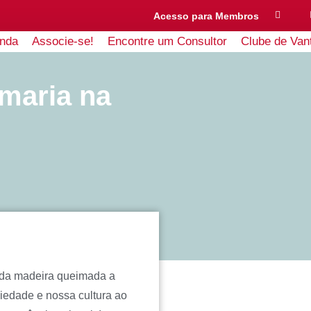
Acesso para Membros
nda
Associe-se!
Encontre um Consultor
Clube de Van
umaria na
, da madeira queimada a
ciedade e nossa cultura ao