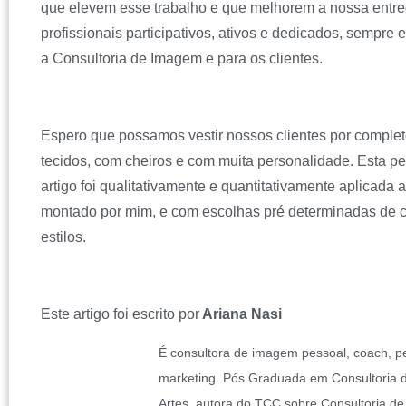
que elevem esse trabalho e que melhorem a nossa entr
profissionais participativos, ativos e dedicados, sempre
a Consultoria de Imagem e para os clientes.
Espero que possamos vestir nossos clientes por compl
tecidos, com cheiros e com muita personalidade. Esta p
artigo foi qualitativamente e quantitativamente aplicada 
montado por mim, e com escolhas pré determinadas de ca
estilos.
Este artigo foi escrito por
Ariana Nasi
É consultora de imagem pessoal, coach, 
marketing. Pós Graduada em Consultoria 
Artes, autora do TCC sobre Consultoria d