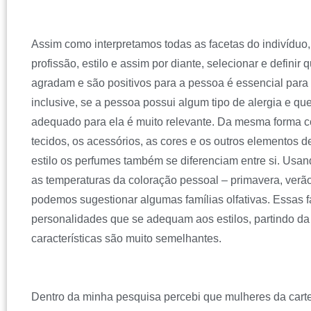
Assim como interpretamos todas as facetas do indivíduo, 
profissão, estilo e assim por diante, selecionar e definir 
agradam e são positivos para a pessoa é essencial para
inclusive, se a pessoa possui algum tipo de alergia e que
adequado para ela é muito relevante. Da mesma forma 
tecidos, os acessórios, as cores e os outros elementos d
estilo os perfumes também se diferenciam entre si. Usand
as temperaturas da coloração pessoal – primavera, verão
podemos sugestionar algumas famílias olfativas. Essas 
personalidades que se adequam aos estilos, partindo 
características são muito semelhantes.
Dentro da minha pesquisa percebi que mulheres da cart