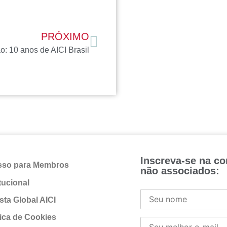
PRÓXIMO
: 10 anos de AICI Brasil
Inscreva-se na c
sso para Membros
não associados:
itucional
sta Global AICI
tica de Cookies