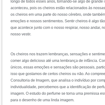
longo de todos esses anos, tornando-se algo de grande im
aconteceu, pois os cheiros estão relacionados às nos
os cheiros em uma parte do nosso cérebro, onde també
emoções e nossos sentimentos. Sentir cheiros é algo tão
que acontece junto com o nosso respirar, nosso andar, no
nosso vestir.
Os cheiros nos trazem lembranças, sensações e sentime
comer algo delicioso até uma lembrança de infância. C
únicos, essas emoções e sensações são pessoais, particu
isso que gostamos de certos cheiros ou não. Ao compre
Consultoria de Imagem, que analisa o indivíduo por comp
individualidade, percebemos que a identificação de perf
imagem. O estudo do perfume se torna uma premissa esse
para o desenho de uma linda imagem.