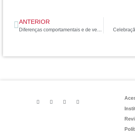
ANTERIOR
Diferenças comportamentais e de vestimenta pós-pandemia
Celebração
Ace
Inst
Revi
Polí