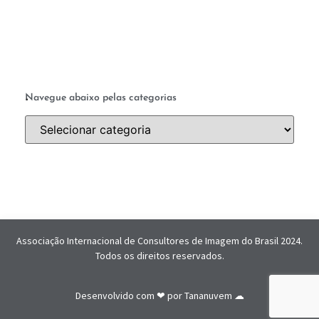
.
Navegue abaixo pelas categorias
Associação Internacional de Consultores de Imagem do Brasil 2024.
Todos os direitos reservados.
Desenvolvido com ❤ por
Tananuvem ☁