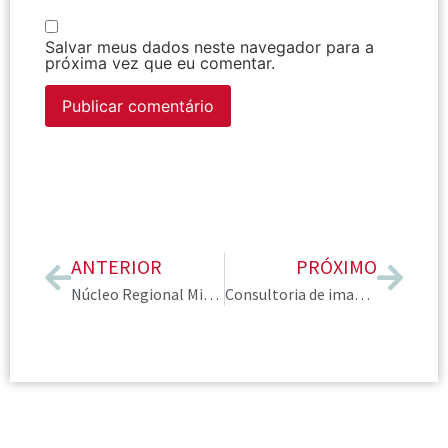
Salvar meus dados neste navegador para a
próxima vez que eu comentar.
ANTERIOR
PRÓXIMO
Núcleo Regional Minas Gerais organiza palestra sobre comunicação confiante
Consultoria de imagem em alta: Cursos e mentorias para consultores de imagem