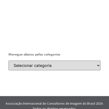
a 
ab
a 
.
Navegue abaixo pelas categorias
Associação Internacional de Consultores de Imagem do Brasil 2024.
Todos os direitos reservados.