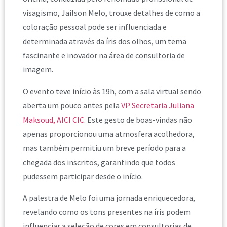
visagismo, Jailson Melo, trouxe detalhes de como a
coloração pessoal pode ser influenciada e
determinada através da íris dos olhos, um tema
fascinante e inovador na área de consultoria de
imagem.
O evento teve início às 19h, com a sala virtual sendo
aberta um pouco antes pela
VP Secretaria Juliana
Maksoud, AICI CIC
. Este gesto de boas-vindas não
apenas proporcionou uma atmosfera acolhedora,
mas também permitiu um breve período para a
chegada dos inscritos, garantindo que todos
pudessem participar desde o início.
A palestra de Melo foi uma jornada enriquecedora,
revelando como os tons presentes na íris podem
influenciar a seleção de cores em consultorias de