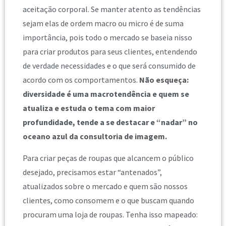
aceitação corporal. Se manter atento as tendências
sejam elas de ordem macro ou micro é de suma
importância, pois todo o mercado se baseia nisso
para criar produtos para seus clientes, entendendo
de verdade necessidades e o que será consumido de
acordo com os comportamentos.
Não esqueça:
diversidade é uma macrotendência e quem se
atualiza e estuda o tema com maior
profundidade, tende a se destacar e “nadar” no
oceano azul da consultoria de imagem.
Para criar peças de roupas que alcancem o público
desejado, precisamos estar “antenados”,
atualizados sobre o mercado e quem são nossos
clientes, como consomem e o que buscam quando
procuram uma loja de roupas. Tenha isso mapeado: