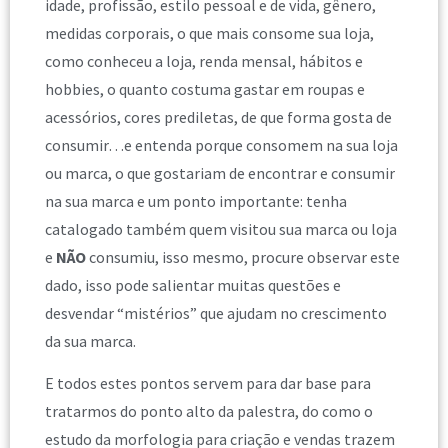
idade, profissão, estilo pessoal e de vida, gênero,
medidas corporais, o que mais consome sua loja,
como conheceu a loja, renda mensal, hábitos e
hobbies, o quanto costuma gastar em roupas e
acessórios, cores prediletas, de que forma gosta de
consumir…e entenda porque consomem na sua loja
ou marca, o que gostariam de encontrar e consumir
na sua marca e um ponto importante: tenha
catalogado também quem visitou sua marca ou loja
e
NÃO
consumiu, isso mesmo, procure observar este
dado, isso pode salientar muitas questões e
desvendar “mistérios” que ajudam no crescimento
da sua marca.
E todos estes pontos servem para dar base para
tratarmos do ponto alto da palestra, do como o
estudo da morfologia para criação e vendas trazem