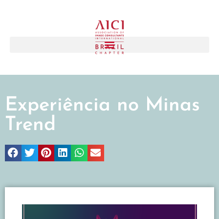
Experiência no Minas
Trend