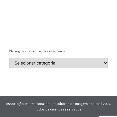
a 
.
Navegue abaixo pelas categorias
Associação Internacional de Consultores de Imagem do Brasil 2024.
Todos os direitos reservados.