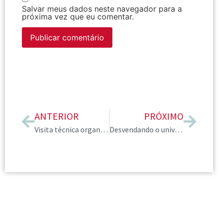
Salvar meus dados neste navegador para a
próxima vez que eu comentar.
ANTERIOR
PRÓXIMO
Visita técnica organizada pela liderança do Paraná fomentou parceria com marca local
Desvendando o universo dos tecidos na Consultoria de Imagem com Ana Scalea