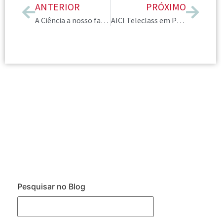
ANTERIOR
PRÓXIMO
A Ciência a nosso favor
AICI Teleclass em Português
Pesquisar no Blog