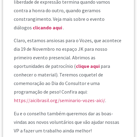
liberdade de expressão termina quando vamos
contra a honra do outro, quando geramos
constrangimento. Veja mais sobre o evento
diálogos
clicando aqui
.
Claro, estamos ansiosas para o Vozes, que acontece
dia 19 de Novembro no espaço JK para nosso
primeiro evento presencial. Abrimos as
oportunidades de patrocínio (
clique aqui
para
conhecer o material). Teremos coquetel de
comemoração ao Dia do Consultor e uma
programação de peso! Confira aqui:
https://aicibrasil.org/seminario-vozes-aici/
.
Eu e o conselho também queremos dar as boas-
vindas aos novos voluntários que vão ajudar nossas
VP a fazer um trabalho ainda melhor!