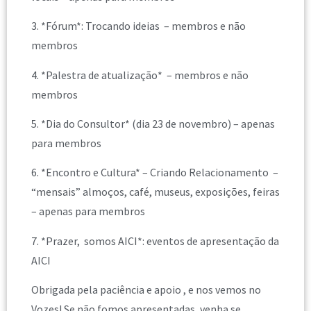
3. *Fórum*: Trocando ideias – membros e não
membros
4. *Palestra de atualização* – membros e não
membros
5. *Dia do Consultor* (dia 23 de novembro) – apenas
para membros
6. *Encontro e Cultura* – Criando Relacionamento –
“mensais” almoços, café, museus, exposições, feiras
– apenas para membros
7. *Prazer, somos AICI*: eventos de apresentação da
AICI
Obrigada pela paciência e apoio , e nos vemos no
Vozes! Se não fomos apresentadas, venha se