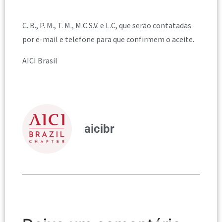
C. B., P. M., T. M., M.C.S.V. e L.C, que serão contatadas
por e-mail e telefone para que confirmem o aceite.
AICI Brasil
aicibr