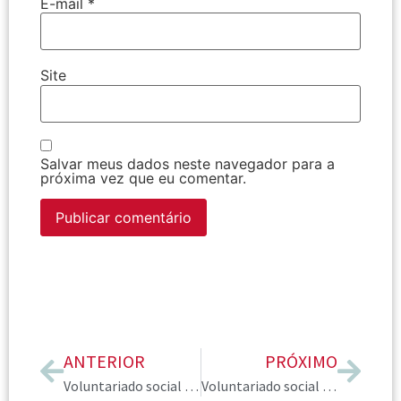
E-mail
*
Site
Salvar meus dados neste navegador para a
próxima vez que eu comentar.
ANTERIOR
PRÓXIMO
Voluntariado social na AICI Brasil: fevereiro
Voluntariado social na AICI Brasil: março