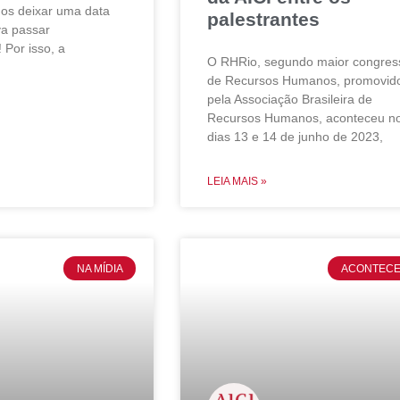
os deixar uma data
palestrantes
iva passar
 Por isso, a
O RHRio, segundo maior congres
de Recursos Humanos, promovid
pela Associação Brasileira de
Recursos Humanos, aconteceu n
dias 13 e 14 de junho de 2023,
LEIA MAIS »
NA MÍDIA
ACONTEC