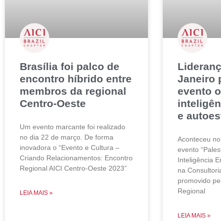
Brasília foi palco de
Lideranç
encontro híbrido entre
Janeiro
membros da regional
evento o
Centro-Oeste
inteligê
e autoes
Um evento marcante foi realizado
no dia 22 de março. De forma
Aconteceu no
inovadora o “Evento e Cultura –
evento “Pales
Criando Relacionamentos: Encontro
Inteligência 
Regional AICI Centro-Oeste 2023”
na Consultor
promovido pel
Regional
LEIA MAIS »
LEIA MAIS »