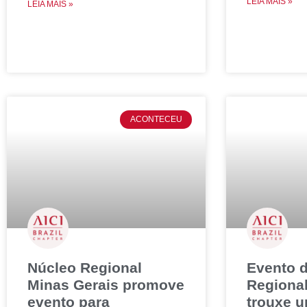
LEIA MAIS »
LEIA MAIS »
ACONTECEU
Núcleo Regional
Evento 
Minas Gerais promove
Regiona
evento para
trouxe u