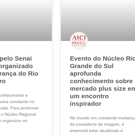
pelo Senai
Evento do Núcleo Ri
organizado
Grande do Sul
erança do Rio
aprofunda
ro
conhecimento sobre
mercado plus size e
um encontro
conhecimento e
 uma constante no
inspirador
moda. Para promover
, o Núcleo Regional
No mundo em constante mudanç
o organizou no
da consultoria de imagem, é
essencial estar atualizado e