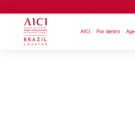
AICI
Por dentro
Age