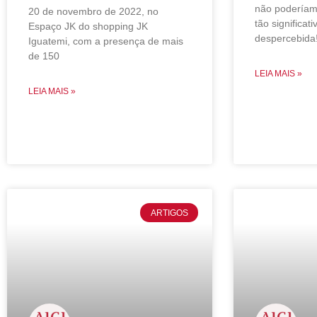
não poderíam
20 de novembro de 2022, no
tão significat
Espaço JK do shopping JK
despercebida!
Iguatemi, com a presença de mais
de 150
LEIA MAIS »
LEIA MAIS »
ARTIGOS