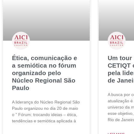
Ética, comunicação e
Um tour 
a semiótica no fórum
CETIQT 
organizado pelo
pela lid
Núcleo Regional São
de Janei
Paulo
A busca por 
atualização é
A liderança do Núcleo Regional São
universo da 
Paulo organizou no dia 20 de maio
esse objetivo
o ” Fórum: trocando ideias – ética,
Rio de Janeir
tendências e semiótica aplicada à