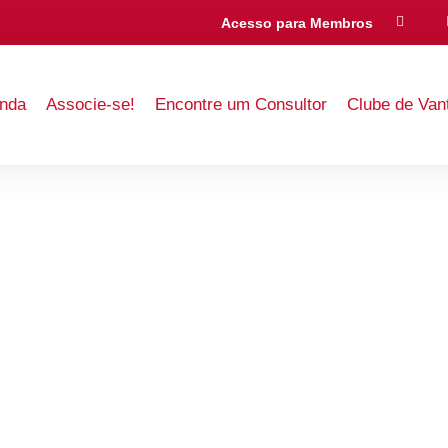
Acesso para Membros
nda
Associe-se!
Encontre um Consultor
Clube de Van
Por dentro da AICI