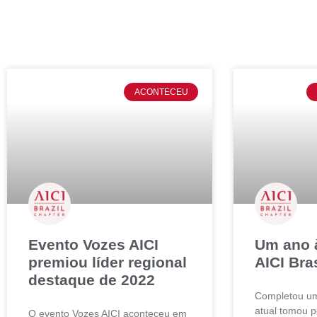
ACONTECEU
Evento Vozes AICI
Um ano à
premiou líder regional
AICI Bras
destaque de 2022
Completou um
atual tomou p
O evento Vozes AICI aconteceu em