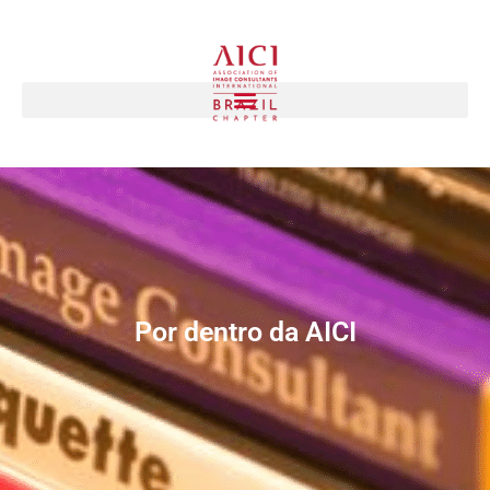
Por dentro da AICI