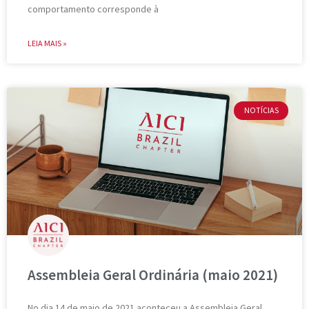
comportamento corresponde à
LEIA MAIS »
NOTÍCIAS
Assembleia Geral Ordinária (maio 2021)
No dia 14 de maio de 2021 aconteceu a Assembleia Geral