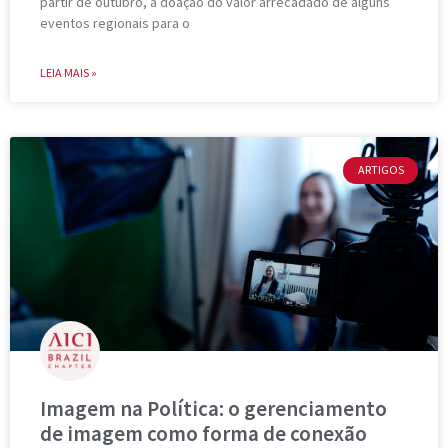
partir de outubro, a doação do valor arrecadado de alguns
eventos regionais para o
LEIA MAIS »
ARTIGOS
Imagem na Política: o gerenciamento
de imagem como forma de conexão