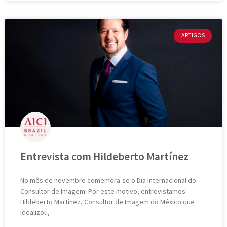
ARTIGOS
Entrevista com Hildeberto Martínez
No mês de novembro comemora-se o Dia Internacional do
Consultor de Imagem. Por este motivo, entrevistamos
Hildeberto Martínez, Consultor de Imagem do México que
idealizou,