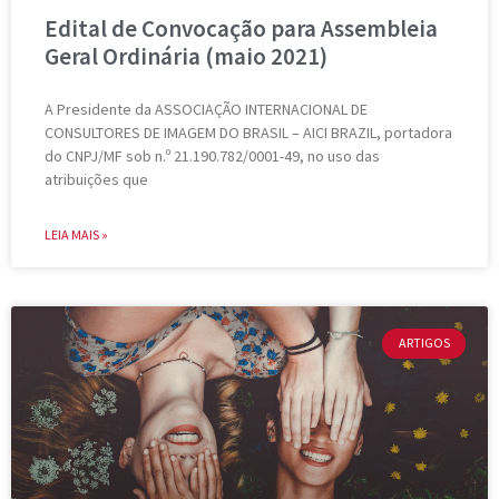
Edital de Convocação para Assembleia
Geral Ordinária (maio 2021)
A Presidente da ASSOCIAÇÃO INTERNACIONAL DE
CONSULTORES DE IMAGEM DO BRASIL – AICI BRAZIL, portadora
do CNPJ/MF sob n.º 21.190.782/0001-49, no uso das
atribuições que
LEIA MAIS »
ARTIGOS