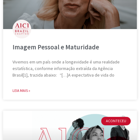
Imagem Pessoal e Maturidade
Vivemos em um país onde a longevidade é uma realidade
estatística, conforme informação extraída da Agência
Brasil[1], trazida abaixo: “[…]A expectativa de vida do
LEIA MAIS »
ACONTECEU