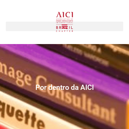
Por dentro da AICI