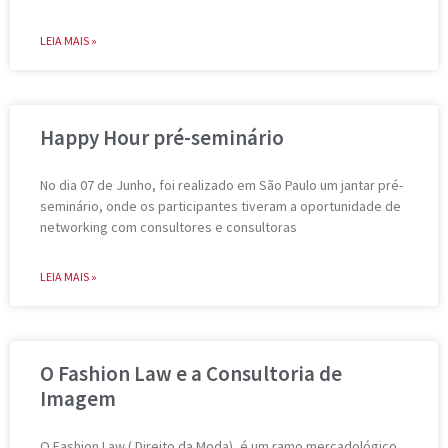
LEIA MAIS »
Happy Hour pré-seminário
No dia 07 de Junho, foi realizado em São Paulo um jantar pré-
seminário, onde os participantes tiveram a oportunidade de
networking com consultores e consultoras
LEIA MAIS »
O Fashion Law e a Consultoria de
Imagem
O Fashion Law ( Direito da Moda), é um ramo mercadológico