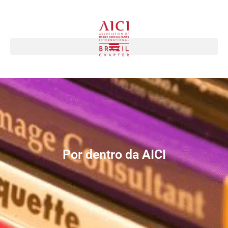
Por dentro da AICI