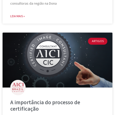
consultoras da região na Dona
LEIA MAIS »
ARTIGOS
A importância do processo de
certificação