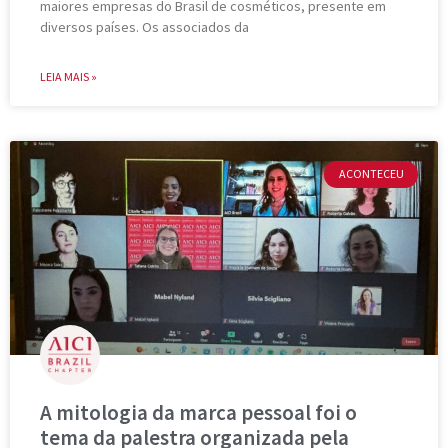
maiores empresas do Brasil de cosméticos, presente em
diversos países. Os associados da
LEIA MAIS »
ACONTECEU
A mitologia da marca pessoal foi o
tema da palestra organizada pela