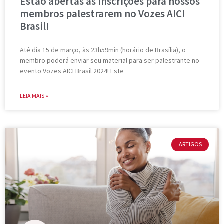
Estão abertas as inscrições para nossos
membros palestrarem no Vozes AICI
Brasil!
Até dia 15 de março, às 23h59min (horário de Brasília), o
membro poderá enviar seu material para ser palestrante no
evento Vozes AICI Brasil 2024! Este
LEIA MAIS »
ARTIGOS